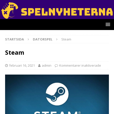
STARTSIDA
DATORSPEL
Steam
Steam
februari 16, 2021
admin
Kommentarer inaktiverade