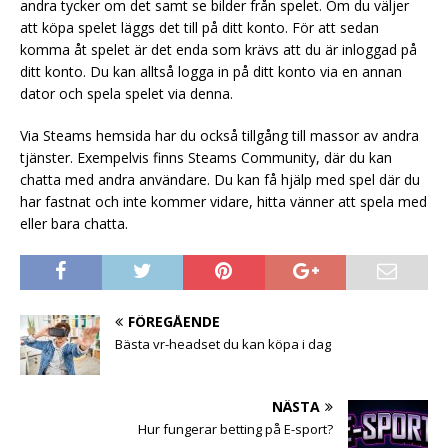
andra tycker om det samt se bilder från spelet. Om du väljer
att köpa spelet läggs det till på ditt konto. För att sedan
komma åt spelet är det enda som krävs att du är inloggad på
ditt konto. Du kan alltså logga in på ditt konto via en annan
dator och spela spelet via denna.
Via Steams hemsida har du också tillgång till massor av andra
tjänster. Exempelvis finns Steams Community, där du kan
chatta med andra användare. Du kan få hjälp med spel där du
har fastnat och inte kommer vidare, hitta vänner att spela med
eller bara chatta.
FÖREGÅENDE
Bästa vr-headset du kan köpa i dag
NÄSTA
Hur fungerar betting på E-sport?