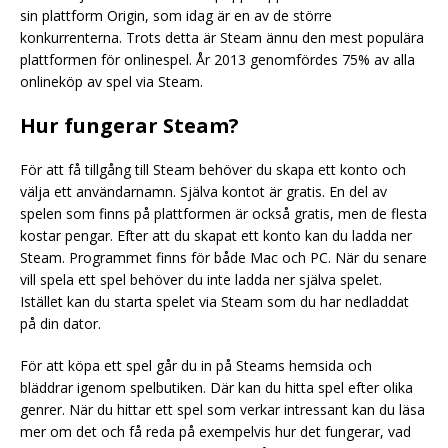
sin plattform Origin, som idag är en av de större
konkurrenterna. Trots detta är Steam ännu den mest populära
plattformen för onlinespel. År 2013 genomfördes 75% av alla
onlineköp av spel via Steam.
Hur fungerar Steam?
För att få tillgång till Steam behöver du skapa ett konto och
välja ett användarnamn. Själva kontot är gratis. En del av
spelen som finns på plattformen är också gratis, men de flesta
kostar pengar. Efter att du skapat ett konto kan du ladda ner
Steam. Programmet finns för både Mac och PC. När du senare
vill spela ett spel behöver du inte ladda ner själva spelet.
Istället kan du starta spelet via Steam som du har nedladdat
på din dator.
För att köpa ett spel går du in på Steams hemsida och
bläddrar igenom spelbutiken. Där kan du hitta spel efter olika
genrer. När du hittar ett spel som verkar intressant kan du läsa
mer om det och få reda på exempelvis hur det fungerar, vad