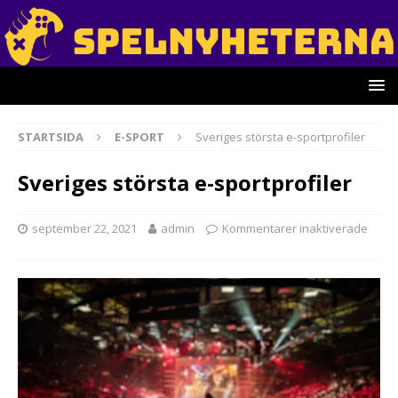
STARTSIDA
E-SPORT
Sveriges största e-sportprofiler
Sveriges största e-sportprofiler
september 22, 2021
admin
Kommentarer inaktiverade