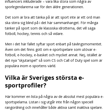
influencers inkluderade – vara lika stora som några av
sporlegendarerna var för den äldre generationen.
Det som är bra att tänka på är att sport inte är ett ord man
ska stirra sig blind på i det här sammanhanget. För många
tänker på sport som de klassiska idrotterna, det vill säga
fotboll, hockey, tennis och så vidare.
Men i det här fallet syftar sport enbart på tävlingsmomentet.
Även om det finns gott om e-sportspelare som utövar e-
fotboll, e-hockey, e-basket och mycket annat. Nej, istället är
det nya ”skjutarspel” så som CS och Call of Duty spel som är
populära inom e-sportens värld.
Vilka är Sveriges största e-
sportprofiler?
Här kommer en lista på några av de absolut mest populära e-
sportspelarna. Listan i sig utgår inte från någon speciell
rangordning och innehåller både aktiva samt inaktiva spelare.