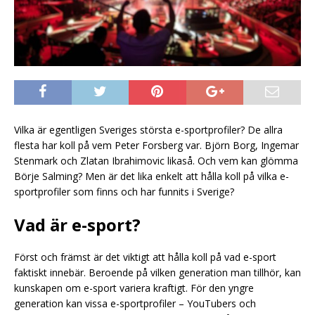
Vilka är egentligen Sveriges största e-sportprofiler? De allra
flesta har koll på vem Peter Forsberg var. Björn Borg, Ingemar
Stenmark och Zlatan Ibrahimovic likaså. Och vem kan glömma
Börje Salming? Men är det lika enkelt att hålla koll på vilka e-
sportprofiler som finns och har funnits i Sverige?
Vad är e-sport?
Först och främst är det viktigt att hålla koll på vad e-sport
faktiskt innebär. Beroende på vilken generation man tillhör, kan
kunskapen om e-sport variera kraftigt. För den yngre
generation kan vissa e-sportprofiler – YouTubers och