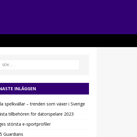
NASTE INLÄGGEN
la spelkvällar – trenden som växer i Sverige
sta tillbehören för datorspelare 2023
ges största e-sportprofiler
5 Guardians