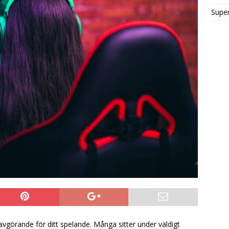
Super
avgörande för ditt spelande. Många sitter under väldigt